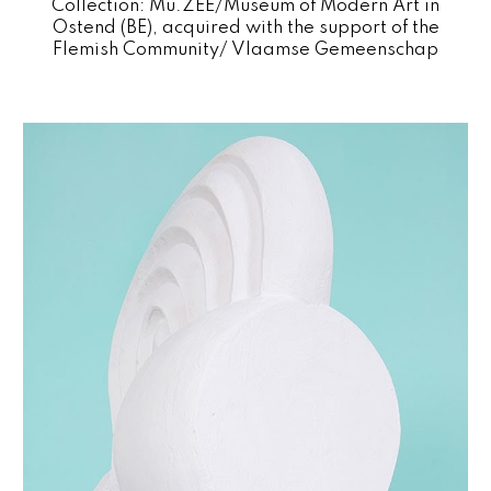
Collection: Mu.ZEE/Museum of Modern Art in
Ostend (BE), acquired with the support of the
Flemish Community/ Vlaamse Gemeenschap