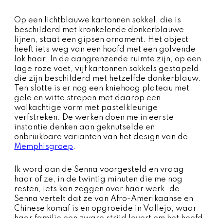
Op een lichtblauwe kartonnen sokkel, die is
beschilderd met kronkelende donkerblauwe
lijnen, staat een gipsen ornament. Het object
heeft iets weg van een hoofd met een golvende
lok haar. In de aangrenzende ruimte zijn, op een
lage roze voet, vijf kartonnen sokkels gestapeld
die zijn beschilderd met hetzelfde donkerblauw.
Ten slotte is er nog een kniehoog plateau met
gele en witte strepen met daarop een
wolkachtige vorm met pastelkleurige
verfstreken. De werken doen me in eerste
instantie denken aan geknutselde en
onbruikbare varianten van het design van de
Memphisgroep
.
Ik word aan de Senna voorgesteld en vraag
haar of ze, in de twintig minuten die me nog
resten, iets kan zeggen over haar werk. de
Senna vertelt dat ze van Afro-Amerikaanse en
Chinese komaf is en opgroeide in Vallejo, waar