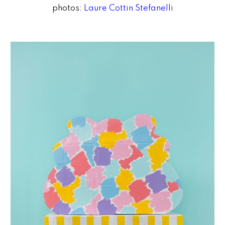
photos:
Laure Cottin Stefanelli