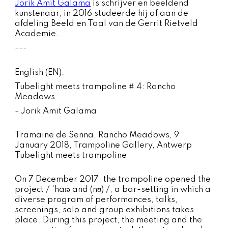
Jorik Amit Galama
is schrijver en beeldend
kunstenaar, in 2016 studeerde hij af aan de
afdeling Beeld en Taal van de Gerrit Rietveld
Academie.
---
English (EN):
Tubelight meets trampoline # 4: Rancho
Meadows
- Jorik Amit Galama
Tramaine de Senna, Rancho Meadows, 9
January 2018, Trampoline Gallery, Antwerp
Tubelight meets trampoline
On 7 December 2017, the trampoline opened the
project / 'haɪə and (nʊ) /, a bar-setting in which a
diverse program of performances, talks,
screenings, solo and group exhibitions takes
place. During this project, the meeting and the