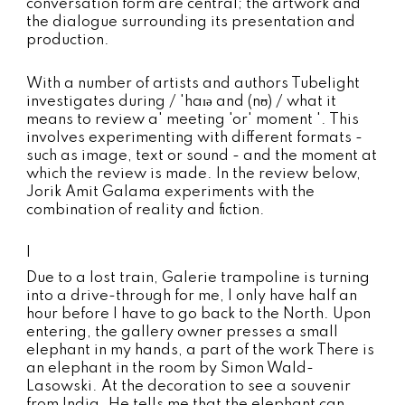
conversation form are central; the artwork and
the dialogue surrounding its presentation and
production.
With a number of artists and authors Tubelight
investigates during / 'haɪə and (nʊ) / what it
means to review a' meeting 'or' moment '. This
involves experimenting with different formats -
such as image, text or sound - and the moment at
which the review is made. In the review below,
Jorik Amit Galama experiments with the
combination of reality and fiction.
I
Due to a lost train, Galerie trampoline is turning
into a drive-through for me, I only have half an
hour before I have to go back to the North. Upon
entering, the gallery owner presses a small
elephant in my hands, a part of the work There is
an elephant in the room by Simon Wald-
Lasowski. At the decoration to see a souvenir
from India. He tells me that the elephant can