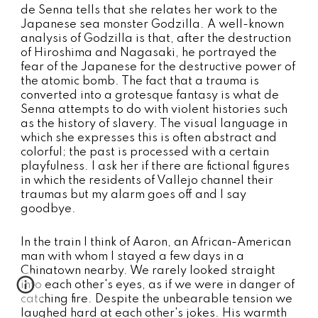
de Senna tells that she relates her work to the
Japanese sea monster Godzilla. A well-known
analysis of Godzilla is that, after the destruction
of Hiroshima and Nagasaki, he portrayed the
fear of the Japanese for the destructive power of
the atomic bomb. The fact that a trauma is
converted into a grotesque fantasy is what de
Senna attempts to do with violent histories such
as the history of slavery. The visual language in
which she expresses this is often abstract and
colorful; the past is processed with a certain
playfulness. I ask her if there are fictional figures
in which the residents of Vallejo channel their
traumas but my alarm goes off and I say
goodbye.
In the train I think of Aaron, an African-American
man with whom I stayed a few days in a
Chinatown nearby. We rarely looked straight
into each other's eyes, as if we were in danger of
catching fire. Despite the unbearable tension we
laughed hard at each other's jokes. His warmth