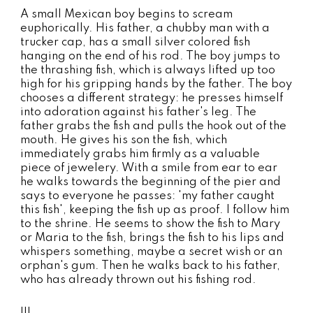
A small Mexican boy begins to scream
euphorically. His father, a chubby man with a
trucker cap, has a small silver colored fish
hanging on the end of his rod. The boy jumps to
the thrashing fish, which is always lifted up too
high for his gripping hands by the father. The boy
chooses a different strategy: he presses himself
into adoration against his father's leg. The
father grabs the fish and pulls the hook out of the
mouth. He gives his son the fish, which
immediately grabs him firmly as a valuable
piece of jewelery. With a smile from ear to ear
he walks towards the beginning of the pier and
says to everyone he passes: 'my father caught
this fish', keeping the fish up as proof. I follow him
to the shrine. He seems to show the fish to Mary
or Maria to the fish, brings the fish to his lips and
whispers something, maybe a secret wish or an
orphan's gum. Then he walks back to his father,
who has already thrown out his fishing rod.
III