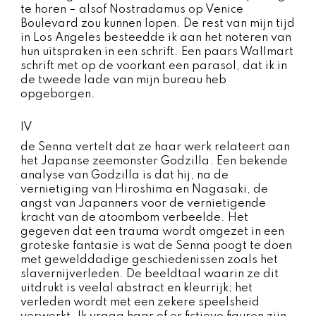
te horen – alsof Nostradamus op Venice
Boulevard zou kunnen lopen. De rest van mijn tijd
in Los Angeles besteedde ik aan het noteren van
hun uitspraken in een schrift. Een paars Wallmart
schrift met op de voorkant een parasol, dat ik in
de tweede lade van mijn bureau heb
opgeborgen.
IV
de Senna vertelt dat ze haar werk relateert aan
het Japanse zeemonster Godzilla. Een bekende
analyse van Godzilla is dat hij, na de
vernietiging van Hiroshima en Nagasaki, de
angst van Japanners voor de vernietigende
kracht van de atoombom verbeelde. Het
gegeven dat een trauma wordt omgezet in een
groteske fantasie is wat de Senna poogt te doen
met gewelddadige geschiedenissen zoals het
slavernijverleden. De beeldtaal waarin ze dit
uitdrukt is veelal abstract en kleurrijk; het
verleden wordt met een zekere speelsheid