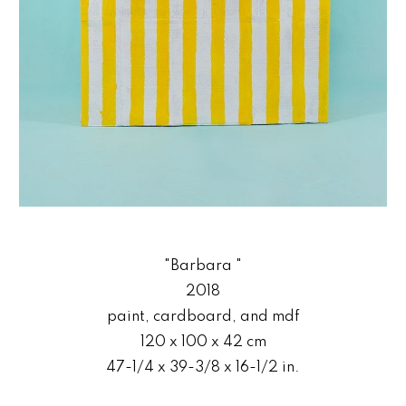
"B
arbara
"
2018
paint, cardboard, and mdf
120 x 100 x 42 cm
47-1/4 x 39-3/8 x 16-1/2 in.