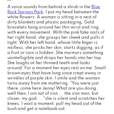
A voice sounds from behind a shrub in the
Blue
Rock Springs Park
. I put my head between the
white flowers. A woman is sitting in a nest of
dirty blankets and plastic packaging. Gold
bracelets hang around her thin wrist and ring
with every movement. With the pink fake nails of
her right hand, she grasps her cheek and pulls it
tight. With her left hand, whose little finger is
nailless, she pricks her skin, starts digging, as if
a fruit or coin is hidden. She murmurs something
unintelligible and drops her hands into her lap.
She laughs at her thinned teeth and looks
around. For a moment her eyes rest on me. Small
brown eyes that have long since crept away in
wrinkles of purple skin. I smile and the woman
turns away from me muttering. "You were just
there, come here Jenny! What are you doing,
well then, I am not of iron ... the iron man, but
closer, my god ... "she is silent and scratches her
knees. I wait a moment, pull my head out of the
bush and get a notebook out.